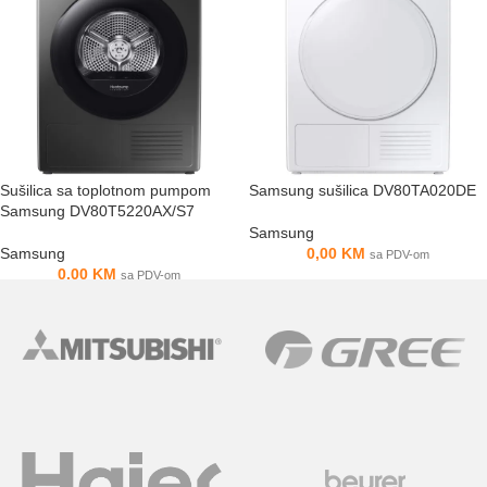
Sušilica sa toplotnom pumpom
Samsung sušilica DV80TA020DE
Samsung DV80T5220AX/S7
Samsung
Samsung
0,00
KM
sa PDV-om
0,00
KM
sa PDV-om