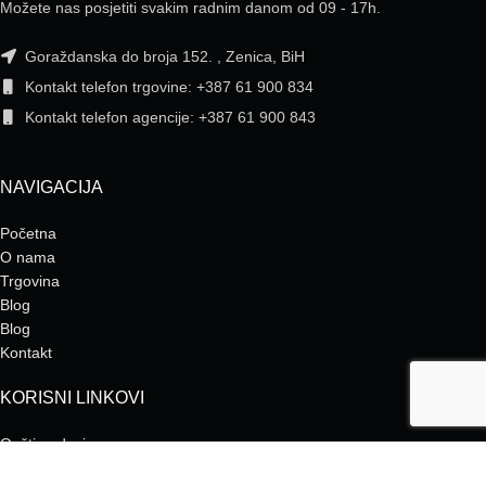
Možete nas posjetiti svakim radnim danom od 09 - 17h.
Goraždanska do broja 152. , Zenica, BiH
Kontakt telefon trgovine: +387 61 900 834
Kontakt telefon agencije: +387 61 900 843
NAVIGACIJA
Početna
O nama
Trgovina
Blog
Blog
Kontakt
KORISNI LINKOVI
Opšti podaci
Opšti uslovi poslovanja