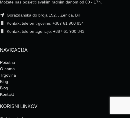
Možete nas posjetiti svakim radnim danom od 09 - 17h.
Goraždanska do broja 152. , Zenica, BiH
Kontakt telefon trgovine: +387 61 900 834
Kontakt telefon agencije: +387 61 900 843
NAVIGACIJA
Početna
O nama
Trgovina
Blog
Blog
Kontakt
KORISNI LINKOVI
Opšti podaci
Opšti uslovi poslovanja