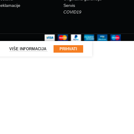
eklamacije
Servis
COVID19
.
VIŠE INFORMACIJA
PRIHVATI