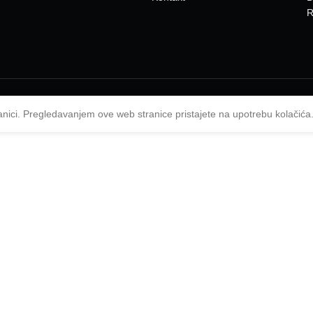
R
anici. Pregledavanjem ove web stranice pristajete na upotrebu kolačića