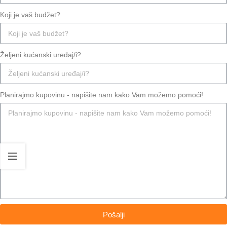
Koji je vaš budžet?
Željeni kućanski uređaj/i?
Planirajmo kupovinu - napišite nam kako Vam možemo pomoći!
Pošalji