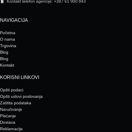
Kontakt telefon agencije: +387 61 900 843
NAVIGACIJA
Početna
O nama
Trgovina
Blog
Blog
Kontakt
KORISNI LINKOVI
Opšti podaci
Opšti uslovi poslovanja
Zaštita podataka
Naručivanje
Plaćanje
Dostava
Reklamacije