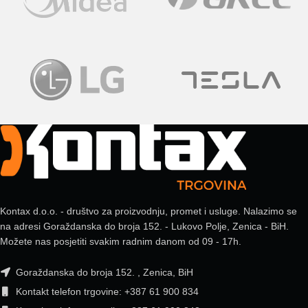
Kontax d.o.o. - društvo za proizvodnju, promet i usluge. Nalazimo se
na adresi Goraždanska do broja 152. - Lukovo Polje, Zenica - BiH.
Možete nas posjetiti svakim radnim danom od 09 - 17h.
Goraždanska do broja 152. , Zenica, BiH
Kontakt telefon trgovine: +387 61 900 834