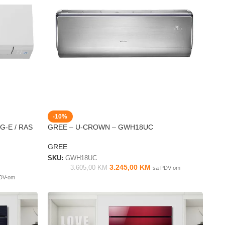
-10%
G-E / RAS
GREE – U-CROWN – GWH18UC
GREE
SKU:
GWH18UC
3.245,00
KM
3.605,00
KM
sa PDV-om
DV-om