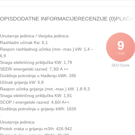
OPIS
DODATNE INFORMACIJE
RECENZIJE (0)
PLAĆAN
Unutarnja jedinica / Vanjska jedinica:
9
Rashladni učinak Kw: 6,1
Raspon rashladnog učinka (min.-max.) kW: 1,4 –
/ 100
6,9
Snaga električnog priključka KW: 1,79
SEO Score
SEER/ energetski razred: 7,30/ A ++
Godišnja potrošnja u hlađenju kWh: 285
Učinak grijanja kW: 6,8
Raspon učinka grijanja (min.-max.) kW: 1,8-9,3
Snaga električnog priključka KW: 1,81
SCOP / energetski razred: 4,60/ A++
Godišnja potrošnja u grijanju kWh: 1826
.
Unutarnja jedinica:
Protok zraka u grijanju m3/h: 426-942