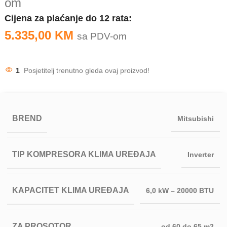
om
Cijena za plaćanje do 12 rata:
5.335,00
KM
sa PDV-om
1
Posjetitelj trenutno gleda ovaj proizvod!
BREND
Mitsubishi
TIP KOMPRESORA KLIMA UREĐAJA
Inverter
KAPACITET KLIMA UREĐAJA
6,0 kW – 20000 BTU
ZA PROSOTOR
od 60 do 65 m2