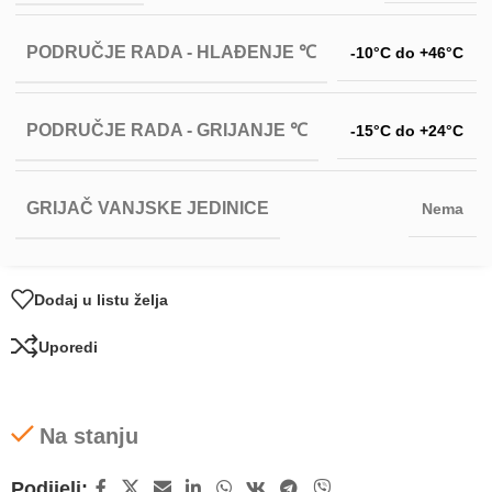
PODRUČJE RADA - HLAĐENJE ℃
-10°C do +46°C
PODRUČJE RADA - GRIJANJE ℃
-15°C do +24°C
GRIJAČ VANJSKE JEDINICE
Nema
Dodaj u listu želja
Uporedi
Na stanju
Podijeli: